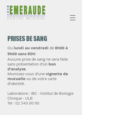
PRISES DE SANG
Du
lundi au vendredi
de
8h00 à
9h00 sans RDV
.
Aucune prise de sang ne sera faite
sans présentation d'un
bon
d'analyse
.
Munissez-vous d’une
vignette de
mutuelle
ou de votre carte
d’identité.
Laboratoire : IBC - Institut de Biologie
Clinique - ULB
Tel :
02 543 00 00